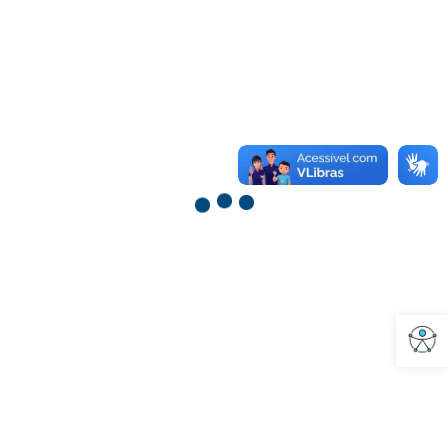
CONSELHO MUNICIPAL DE POLÍTICA CULTURAL
Abrir a barra de fe